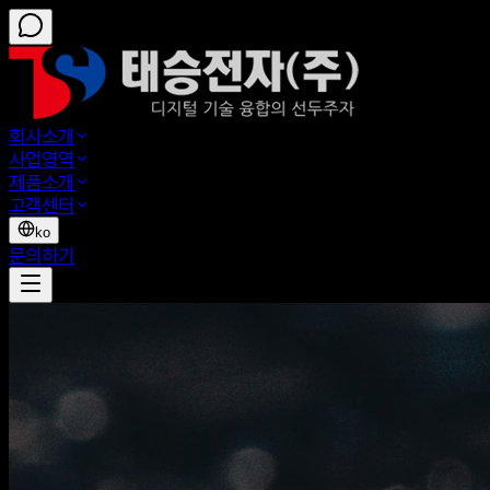
회사소개
사업영역
제품소개
고객센터
ko
문의하기