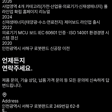
2026
사업영역 4개 카테고리(가전·산업용·의료기기·신재생에너지) 풀
라인업 확립 홈페이지 리뉴얼
2024
신재생에너지(태양광·수소·연료전지) 제어보드 라인업 출시
2022
의료기기 MCU 보드 IEC 60601 인증 · ISO 14001 환경경영 시
스템 갱신
2020
인천광역시 서해구 로봇랜드 신공장 이전
언제든지
연락주세요.
제품 문의, 기술 상담, 납품 가격 문의 등 모든 문의에 신속하게 답
변드립니다.
Address
인천광역시 서해구 로봇랜드로 249번길 62-8