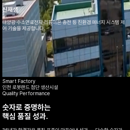
신재생
태양광·수소연료전지·리튬이온 충전 등 친환경 에너지 시스템 제
어 기술을 제공합니다.
Smart Factory
인천 로봇랜드 첨단 생산시설
Quality Performance
숫자로 증명하는
핵심 품질 성과.