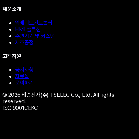
제품소개
임베디드컨트롤러
HMI 솔루션
주변기기 및 커스텀
제조공정
고객지원
공지사항
자료실
문의하기
© 2026 태승전자(주) TSELEC Co., Ltd. All rights
reserved.
ISO 9001
CE
KC