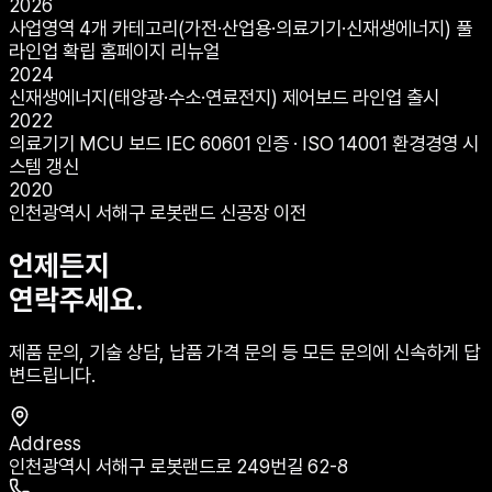
2026
사업영역 4개 카테고리(가전·산업용·의료기기·신재생에너지) 풀
라인업 확립 홈페이지 리뉴얼
2024
신재생에너지(태양광·수소·연료전지) 제어보드 라인업 출시
2022
의료기기 MCU 보드 IEC 60601 인증 · ISO 14001 환경경영 시
스템 갱신
2020
인천광역시 서해구 로봇랜드 신공장 이전
언제든지
연락주세요.
제품 문의, 기술 상담, 납품 가격 문의 등 모든 문의에 신속하게 답
변드립니다.
Address
인천광역시 서해구 로봇랜드로 249번길 62-8