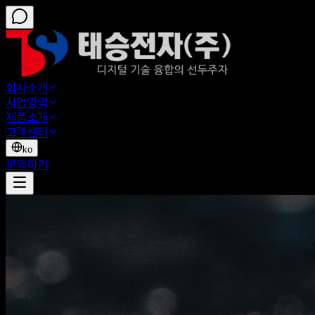
회사소개
사업영역
제품소개
고객센터
ko
문의하기