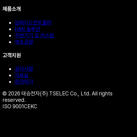
제품소개
임베디드컨트롤러
HMI 솔루션
주변기기 및 커스텀
제조공정
고객지원
공지사항
자료실
문의하기
© 2026 태승전자(주) TSELEC Co., Ltd. All rights
reserved.
ISO 9001
CE
KC