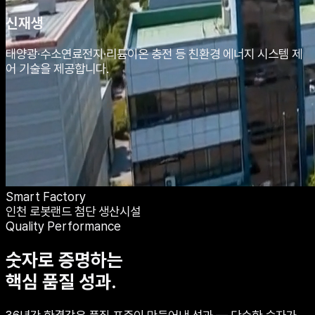
신재생
태양광·수소연료전지·리튬이온 충전 등 친환경 에너지 시스템 제
어 기술을 제공합니다.
Smart Factory
인천 로봇랜드 첨단 생산시설
Quality Performance
숫자로 증명하는
핵심 품질 성과.