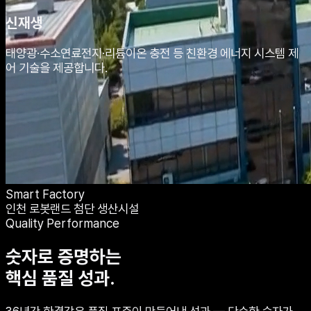
신재생
태양광·수소연료전지·리튬이온 충전 등 친환경 에너지 시스템 제
어 기술을 제공합니다.
Smart Factory
인천 로봇랜드 첨단 생산시설
Quality Performance
숫자로 증명하는
핵심 품질 성과.