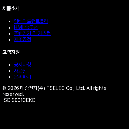
제품소개
임베디드컨트롤러
HMI 솔루션
주변기기 및 커스텀
제조공정
고객지원
공지사항
자료실
문의하기
© 2026 태승전자(주) TSELEC Co., Ltd. All rights
reserved.
ISO 9001
CE
KC