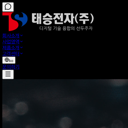
회사소개
사업영역
제품소개
고객센터
ko
문의하기