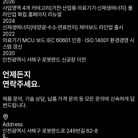
2026
사업영역 4개 카테고리(가전·산업용·의료기기·신재생에너지) 풀
라인업 확립 홈페이지 리뉴얼
2024
신재생에너지(태양광·수소·연료전지) 제어보드 라인업 출시
2022
의료기기 MCU 보드 IEC 60601 인증 · ISO 14001 환경경영 시
스템 갱신
2020
인천광역시 서해구 로봇랜드 신공장 이전
언제든지
연락주세요.
제품 문의, 기술 상담, 납품 가격 문의 등 모든 문의에 신속하게 답
변드립니다.
Address
인천광역시 서해구 로봇랜드로 249번길 62-8